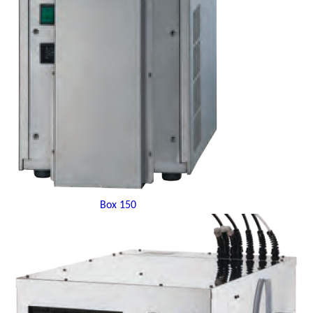
Box 150