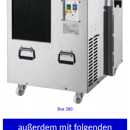
Box 280
außerdem mit folgenden