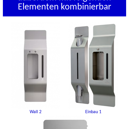
Elementen kombinierbar
Wall 2
Einbau 1