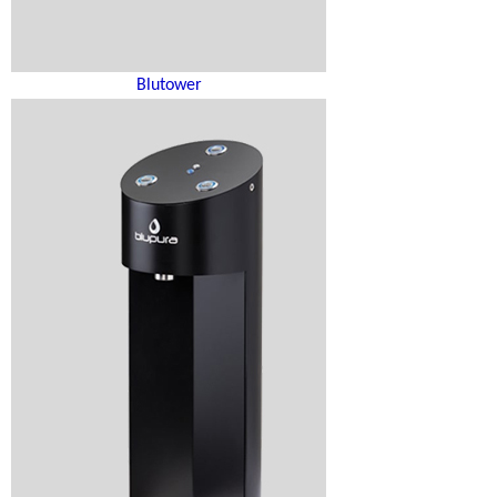
Blutower