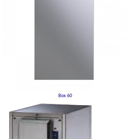
Box 60