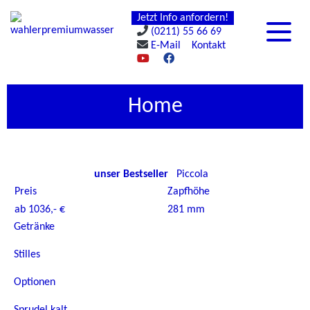
Jetzt Info anfordern!
(0211) 55 66 69
E-Mail
Kontakt
Home
unser Bestseller
Piccola
Preis
Zapfhöhe
ab 1036,- €
281 mm
Getränke
Stilles
Optionen