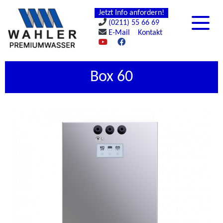
Jetzt Info anfordern!
(0211) 55 66 69
E-Mail
Kontakt
Box 60