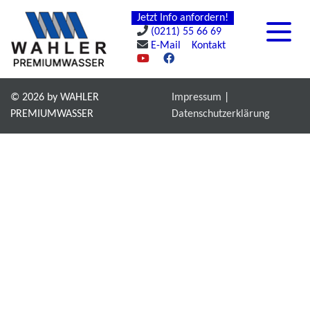
Jetzt Info anfordern!
(0211) 55 66 69
E-Mail
Kontakt
© 2026 by WAHLER
Impressum
PREMIUMWASSER
Datenschutzerklärung